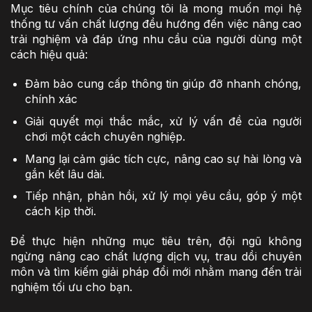
Mục tiêu chính của chúng tôi là mong muốn mọi hệ
thống tư vấn chất lượng đều hướng đến việc nâng cao
trải nghiệm và đáp ứng nhu cầu của người dùng một
cách hiệu quả:
Đảm bảo cung cấp thông tin giúp đỡ nhanh chóng,
chính xác
Giải quyết mọi thắc mắc, xử lý vấn đề của người
chơi một cách chuyên nghiệp.
Mang lại cảm giác tích cực, nâng cao sự hài lòng và
gắn kết lâu dài.
Tiếp nhận, phản hồi, xử lý mọi yêu cầu, góp ý một
cách kịp thời.
Để thực hiện những mục tiêu trên, đội ngũ không
ngừng nâng cao chất lượng dịch vụ, trau dồi chuyên
môn và tìm kiếm giải pháp đổi mới nhằm mang đến trải
nghiệm tối ưu cho bạn.