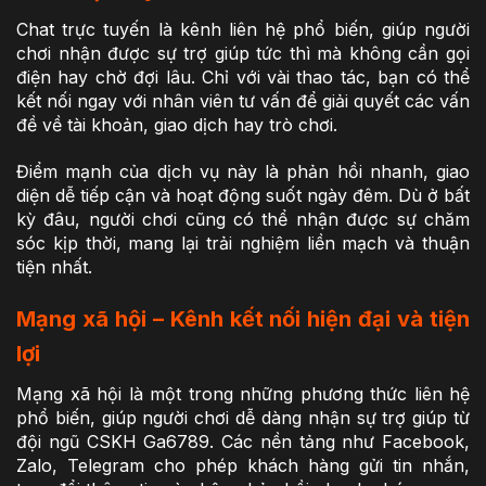
Chat trực tuyến là kênh liên hệ phổ biến, giúp người
chơi nhận được sự trợ giúp tức thì mà không cần gọi
điện hay chờ đợi lâu. Chỉ với vài thao tác, bạn có thể
kết nối ngay với nhân viên tư vấn để giải quyết các vấn
đề về tài khoản, giao dịch hay trò chơi.
Điểm mạnh của dịch vụ này là phản hồi nhanh, giao
diện dễ tiếp cận và hoạt động suốt ngày đêm. Dù ở bất
kỳ đâu, người chơi cũng có thể nhận được sự chăm
sóc kịp thời, mang lại trải nghiệm liền mạch và thuận
tiện nhất.
Mạng xã hội – Kênh kết nối hiện đại và tiện
lợi
Mạng xã hội là một trong những phương thức liên hệ
phổ biến, giúp người chơi dễ dàng nhận sự trợ giúp từ
đội ngũ CSKH Ga6789. Các nền tảng như Facebook,
Zalo, Telegram cho phép khách hàng gửi tin nhắn,