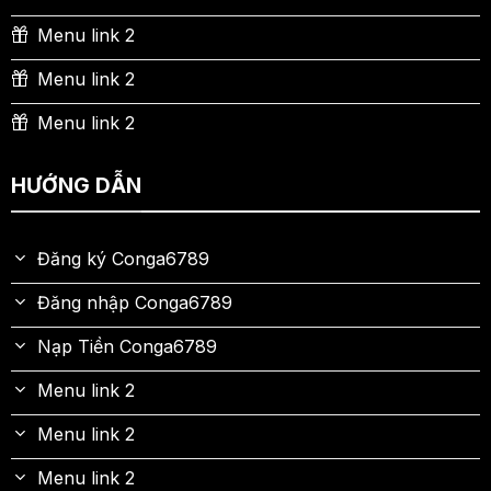
Menu link 2
Menu link 2
Menu link 2
HƯỚNG DẪN
Đăng ký Conga6789
Đăng nhập Conga6789
Nạp Tiền Conga6789
Menu link 2
Menu link 2
Menu link 2