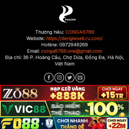
Thương hiêu:
CONGA6789
Website:
https://dengiwseti.ru.com/
Hotline: 0972946269
Email:
conga6789.one@gmail.com
Địa chỉ: 36 P. Hoàng Cầu, Chợ Dừa, Đống Đa, Hà Nội,
Việt Nam