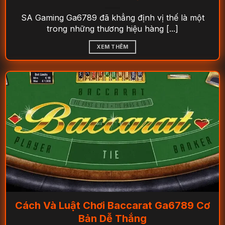
cơ hội “nổ hũ” và đổi đời.
SA Gaming Ga6789 đã khẳng định vị thế là một
trong những thương hiệu hàng [...]
Hàng trăm tựa game slot: Với đồ họa sống động,
hiệu ứng bắt mắt và âm thanh cuốn hút, các tựa
XEM THÊM
game slot của Conga6789 được cung cấp bởi các
nhà phát triển game hàng đầu thế giới, đảm bảo
về mặt chất lượng và sự công bằng.
Jackpot khổng lồ: Nhiều trò chơi có tích lũy
jackpot lên đến hàng tỷ đồng, mang đến cơ hội
thay đổi cuộc đời chỉ sau một cú click.
Chủ đề đa dạng: Từ những chủ đề cổ điển (hoa
quả, kim cương) đến những chủ đề hiện đại (phim
ảnh, thần thoại, phiêu lưu), Conga6789 đáp ứng
mọi sở thích.
Xổ số & Lô đề: May mắn gõ cửa mỗi ngày
Cách Và Luật Chơi Baccarat Ga6789 Cơ
Conga6789 cung cấp một nền tảng xổ số và lô đề
toàn diện, từ truyền thống đến hiện đại, mang lại cơ
Bản Dễ Thắng