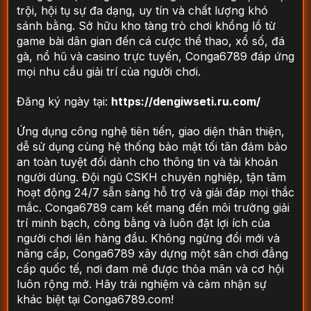
trội, hội tụ sự đa dạng, uy tín và chất lượng khó
sánh bằng. Sở hữu kho tàng trò chơi khổng lồ từ
game bài dân gian đến cá cược thể thao, xổ số, đá
gà, nổ hũ và casino trực tuyến, Conga6789 đáp ứng
mọi nhu cầu giải trí của người chơi.
Đăng ký ngày tại:
https://dengiwseti.ru.com/
Ứng dụng công nghệ tiên tiến, giao diện thân thiện,
dễ sử dụng cùng hệ thống bảo mật tối tân đảm bảo
an toàn tuyệt đối dành cho thông tin và tài khoản
người dùng. Đội ngũ CSKH chuyên nghiệp, tận tâm
hoạt động 24/7 sẵn sàng hỗ trợ và giải đáp mọi thắc
mắc. Conga6789 cam kết mang đến môi trường giải
trí minh bạch, công bằng và luôn đặt lợi ích của
người chơi lên hàng đầu. Không ngừng đổi mới và
nâng cấp, Conga6789 xây dựng một sân chơi đẳng
cấp quốc tế, nơi đam mê được thỏa mãn và cơ hội
luôn rộng mở. Hãy trải nghiệm và cảm nhận sự
khác biệt tại Conga6789.com!