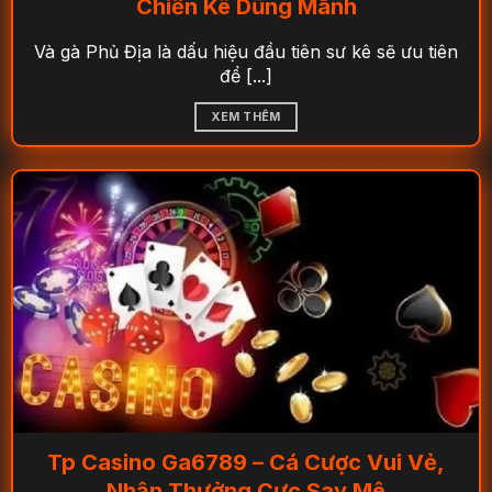
Chiến Kê Dũng Mãnh
Casino Trực tuyến (Live Casino): Trải
Và gà Phủ Địa là dấu hiệu đầu tiên sư kê sẽ ưu tiên
để [...]
nghiệm sòng bài chân thực
Sảnh Live Casino của Conga6789 mang cả không
XEM THÊM
khí sôi động của những sòng bài Las Vegas về ngay
trong tầm tay bạn. Với công nghệ livestream hiện
đại, đường truyền ổn định, người chơi có thể tương
tác trực tiếp với những người chia bài thật, xinh đẹp
và chuyên nghiệp.
Các trò chơi kinh điển: Baccarat, Roulette,
Blackjack, Sic Bo (Tài Xỉu), Dragon Tiger (Rồng
Hổ) là những trò chơi chủ lực, với nhiều phiên
bản và mức cược khác nhau.
Người chia bài thật, tương tác trực tiếp: Yếu tố
này mang lại cảm giác chân thực và công bằng,
xóa bỏ mọi nghi ngờ về kết quả.
Tp Casino Ga6789 – Cá Cược Vui Vẻ,
Công nghệ livestream hiện đại: Đảm bảo là hình
Nhận Thưởng Cực Say Mê