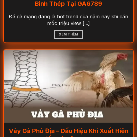
Conga 6789 chính là điểm đến lý tưởng. Tại đây,
Binh Thép Tại GA6789
bạn sẽ tìm thấy:
Đá gà mạng đang là hot trend của năm nay khi cán
Các giải đấu lớn nhỏ: Conga6789 cung cấp đầy
mốc triệu view [...]
đủ các giải đấu hàng đầu thế giới như Ngoại hạng
Anh, La Liga, Serie A, Champions League, NBA,
XEM THÊM
ATP Tour, cùng hàng trăm giải đấu lớn nhỏ khác
trên toàn cầu. Bên cạnh bóng đá, người chơi có
thể đặt cược vào bóng rổ, tennis, cầu lông, bóng
chuyền, đua ngựa, và đặc biệt là E-sports – một
xu hướng đang lên mạnh mẽ.
Tỷ lệ kèo hấp dẫn, cập nhật liên tục: Conga 6789
cam kết mang đến tỷ lệ kèo cạnh tranh nhất thị
trường, được cập nhật theo thời gian thực, giúp
người chơi dễ dàng nắm bắt cơ hội chiến thắng.
Đa dạng loại hình cược: Từ kèo chấp (Asian
Handicap), tài xỉu (Over/Under), kèo châu Âu
(1×2) đến kèo phạt góc, thẻ phạt, bàn thắng
đầu/cuối, Conga6789 đều có đủ để đáp ứng mọi
Vảy Gà Phủ Địa – Dấu Hiệu Khi Xuất Hiện
chiến lược cá cược của bạn.